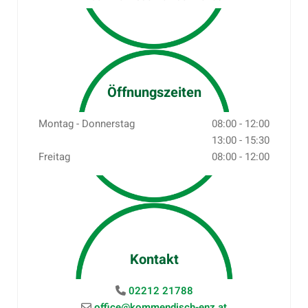
Öffnungszeiten
Montag - Donnerstag
08:00 - 12:00
13:00 - 15:30
Freitag
08:00 - 12:00
Kontakt
02212 21788

office@kommendisch-enz.at
