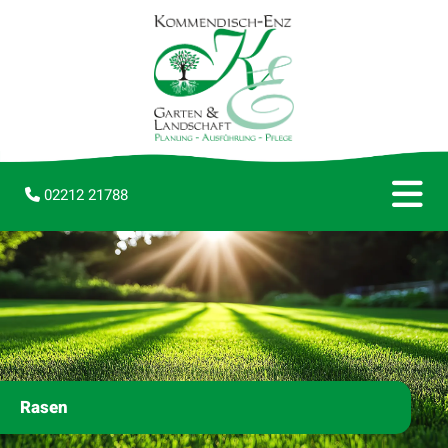
02212 21788

Rasen